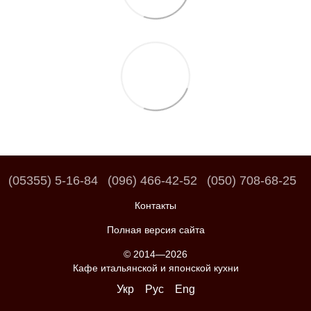
(05355) 5-16-84
(096) 466-42-52
(050) 708-68-25
Контакты
Полная версия сайта
© 2014—2026
Кафе итальянской и японской кухни
Укр
Рус
Eng