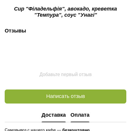
Сир "Філадельфія", авокадо, креветка
"Темпура", соус "Унагі"
Отзывы
Добавьте первый отзыв
Написать отзыв
Доставка
Оплата
Самовывоз с нашего кафе —
безкоштовно