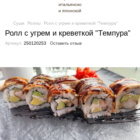
Суши
Роллы
Ролл с угрем и креветкой "Темпура"
Ролл с угрем и креветкой "Темпура"
Артикул:
250120253
Оставить отзыв