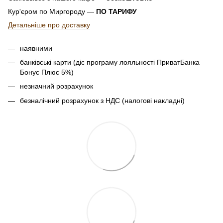
Кур'єром по Миргороду —
ПО ТАРИФУ
Детальніше про доставку
наявними
банківські карти (діє програму лояльності ПриватБанка
Бонус Плюс 5%)
незначний розрахунок
безналічний розрахунок з НДС (налогові накладні)