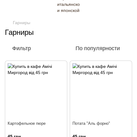
Гарниры
Гарниры
Фильтр
По популярности
Картофельное пюре
Потата "Аль форно"
45 грн
45 грн