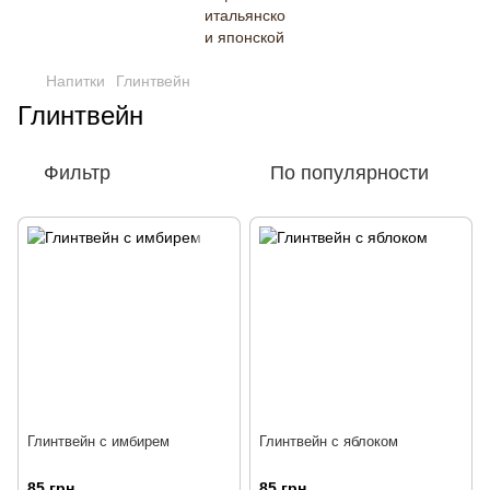
Напитки
Глинтвейн
Глинтвейн
Фильтр
По популярности
Глинтвейн с имбирем
Глинтвейн с яблоком
85 грн
85 грн