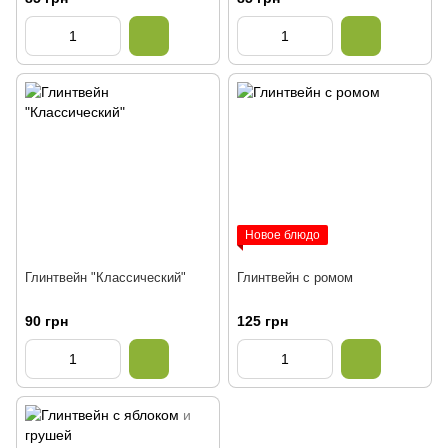
Новое блюдо
Глинтвейн "Классический"
Глинтвейн с ромом
90 грн
125 грн