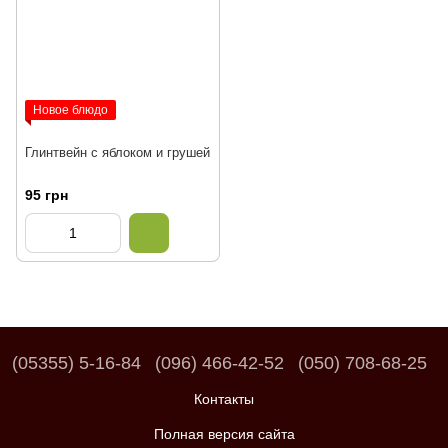
Новое блюдо
Глинтвейн с яблоком и грушей
95 грн
(05355) 5-16-84
(096) 466-42-52
(050) 708-68-25
Контакты
Полная версия сайта