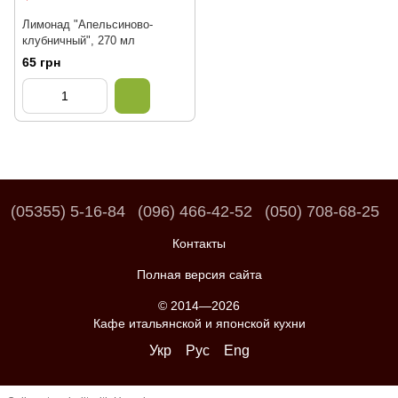
Лимонад "Апельсиново-
клубничный", 270 мл
65 грн
(05355) 5-16-84
(096) 466-42-52
(050) 708-68-25
Контакты
Полная версия сайта
© 2014—2026
Кафе итальянской и японской кухни
Укр
Рус
Eng