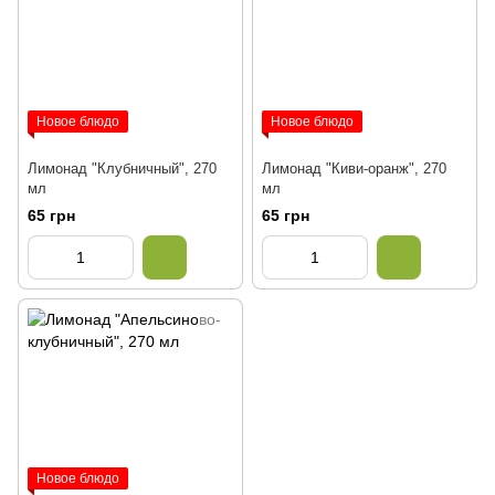
Новое блюдо
Новое блюдо
Лимонад "Клубничный", 270
Лимонад "Киви-оранж", 270
мл
мл
65 грн
65 грн
Новое блюдо