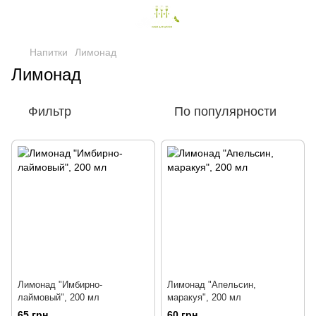
Напитки
Лимонад
Лимонад
Фильтр
По популярности
Лимонад "Имбирно-
Лимонад "Апельсин,
лаймовый", 200 мл
маракуя", 200 мл
65 грн
60 грн