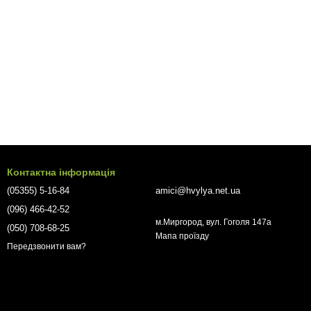
Контактна інформація
(05355) 5-16-84
amici@hvylya.net.ua
(096) 466-42-52
м.Миргород, вул. Гоголя 147а
(050) 708-68-25
Мапа проїзду
Передзвонити вам?