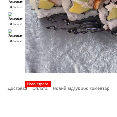
Нова страва
Доставка
Оплата
Новий відгук або коментар