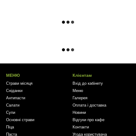
МЕНЮ
Клієнтам
Страви місяця
Вхід до кабінету
Сніданки
Меню
Антипасти
Галерея
Салати
Оплата і доставка
Супи
Новини
Основні страви
Відгуки про кафе
Піца
Контакти
Паста
Угода користувача