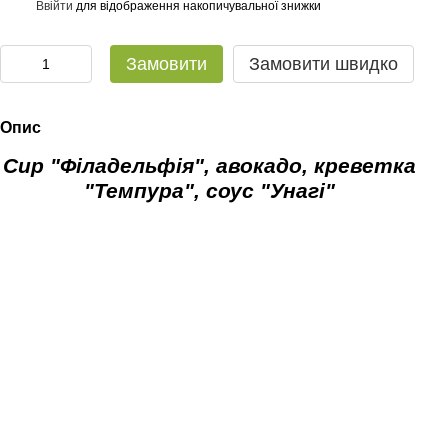
Ввійти
для відображення накопичувальної знижки
%
Замовити
Замовити швидко
Опис
Сир "Філадельфія", авокадо, креветка
"Темпура", соус "Унагі"