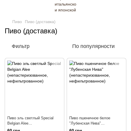
Пиво
Пиво (доставка)
Пиво (доставка)
Фильтр
По популярности
Пиво эль светлый Special
Пиво пшеничное белое
Belgian Alee
"Лубенская Нива"
(непастеризованное,
(непастеризованное,
60 грн
60 грн