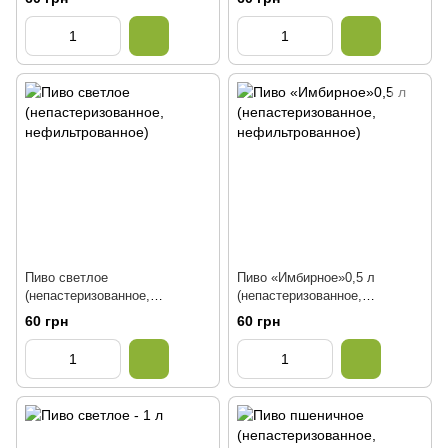
нефильтрованное)
нефильтрованное)
Пиво светлое
Пиво «Имбирное»0,5 л
(непастеризованное,
(непастеризованное,
нефильтрованное)
нефильтрованное)
60 грн
60 грн