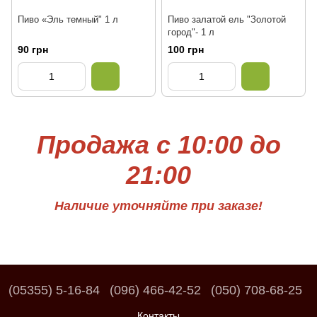
Пиво «Эль темный" 1 л
Пиво залатой ель "Золотой
город"- 1 л
90 грн
100 грн
Продажа с 10:00 до
21:00
Наличие уточняйте при заказе!
(05355) 5-16-84
(096) 466-42-52
(050) 708-68-25
Контакты