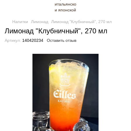
Напитки
Лимонад
Лимонад "Клубничный", 270 мл
Лимонад "Клубничный", 270 мл
Артикул:
140420234
Оставить отзыв