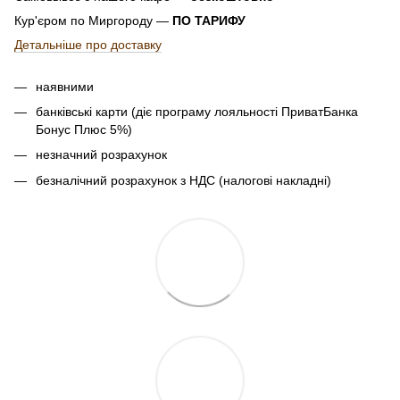
Кур'єром по Миргороду —
ПО ТАРИФУ
Детальніше про доставку
наявними
банківські карти (діє програму лояльності ПриватБанка
Бонус Плюс 5%)
незначний розрахунок
безналічний розрахунок з НДС (налогові накладні)