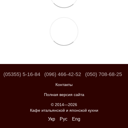
(05355) 5-16-84
(096) 466-42-52
(050) 708-68-25
Контакты
Полная версия сайта
© 2014—2026
Кафе итальянской и японской кухни
Укр
Рус
Eng