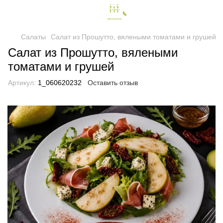
Салаты
Салат из Прошутто, вялеными томатами и грушей
Салат из Прошутто, вялеными
томатами и грушей
Артикул:
1_060620232
Оставить отзыв