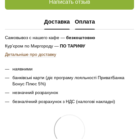
Написать отзыв
Доставка
Оплата
Самовывоз с нашего кафе —
безкоштовно
Кур'єром по Миргороду —
ПО ТАРИФУ
Детальніше про доставку
наявними
банківські карти (діє програму лояльності ПриватБанка
Бонус Плюс 5%)
незначний розрахунок
безналічний розрахунок з НДС (налогові накладні)