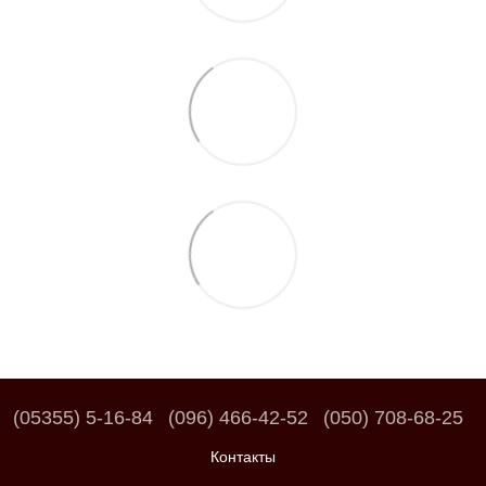
(05355) 5-16-84
(096) 466-42-52
(050) 708-68-25
Контакты