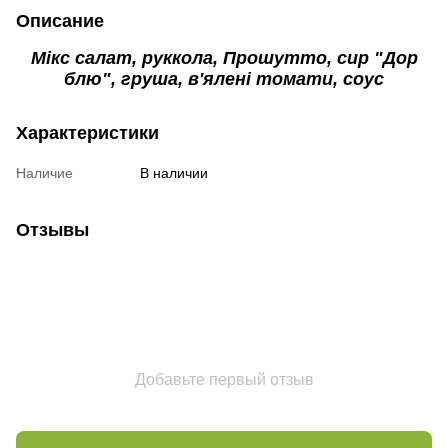
Описание
Мікс салат, руккола, Прошутто, сир "Дор
блю", груша, в'ялені томати, соус
Характеристики
Наличие
В наличии
Отзывы
Добавьте первый отзыв