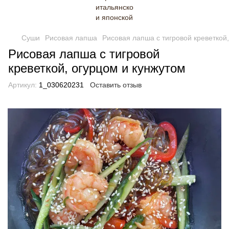
Суши
Рисовая лапша
Рисовая лапша с тигровой креветкой
Рисовая лапша с тигровой
креветкой, огурцом и кунжутом
Артикул:
1_030620231
Оставить отзыв