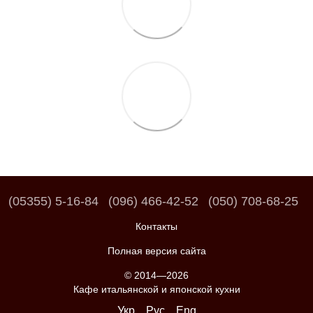
(05355) 5-16-84
(096) 466-42-52
(050) 708-68-25
Контакты
Полная версия сайта
© 2014—2026
Кафе итальянской и японской кухни
Укр
Рус
Eng