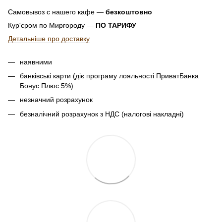
Самовывоз с нашего кафе —
безкоштовно
Кур'єром по Миргороду —
ПО ТАРИФУ
Детальніше про доставку
наявними
банківські карти (діє програму лояльності ПриватБанка
Бонус Плюс 5%)
незначний розрахунок
безналічний розрахунок з НДС (налогові накладні)