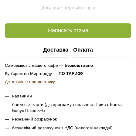
Добавьте первый отзыв
Написать отзыв
Доставка
Оплата
Самовывоз с нашего кафе —
безкоштовно
Кур'єром по Миргороду —
ПО ТАРИФУ
Детальніше про доставку
наявними
банківські карти (діє програму лояльності ПриватБанка
Бонус Плюс 5%)
незначний розрахунок
безналічний розрахунок з НДС (налогові накладні)