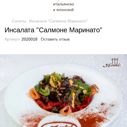
Салаты
Инсалата "Салмоне Маринато"
Инсалата "Салмоне Маринато"
Артикул:
2020018
Оставить отзыв