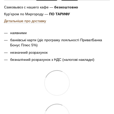
Самовывоз с нашего кафе —
безкоштовно
Кур'єром по Миргороду —
ПО ТАРИФУ
Детальніше про доставку
наявними
банківські карти (діє програму лояльності ПриватБанка
Бонус Плюс 5%)
незначний розрахунок
безналічний розрахунок з НДС (налогові накладні)