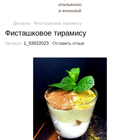
Десерты
Фисташковое тирамису
Фисташковое тирамису
Артикул:
1_03022023
Оставить отзыв