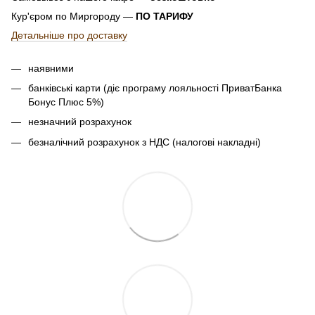
Кур'єром по Миргороду —
ПО ТАРИФУ
Детальніше про доставку
наявними
банківські карти (діє програму лояльності ПриватБанка
Бонус Плюс 5%)
незначний розрахунок
безналічний розрахунок з НДС (налогові накладні)