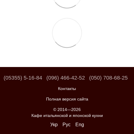
(05355) 5-16-84
(096) 466-42-52
(050) 708-68-25
Контакты
Полная версия сайта
© 2014—2026
Кафе итальянской и японской кухни
Укр
Рус
Eng