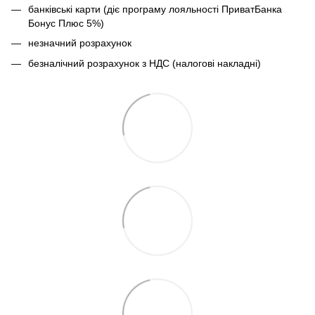
банківські карти (діє програму лояльності ПриватБанка
Бонус Плюс 5%)
незначний розрахунок
безналічний розрахунок з НДС (налогові накладні)