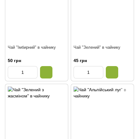
Чай "Імбирний" в чайнику
Чай "Зелений" в чайнику
50 грн
45 грн