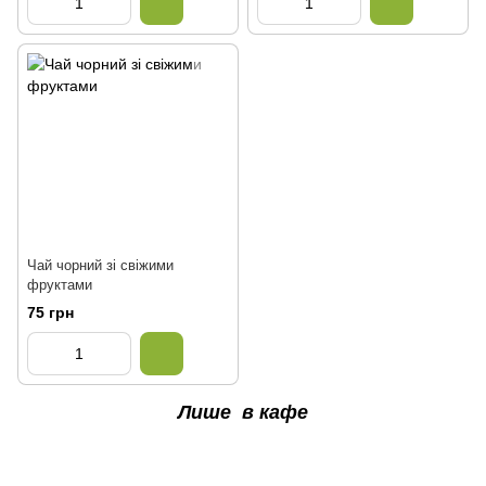
Чай чорний зі свіжими
фруктами
75 грн
Лише в кафе