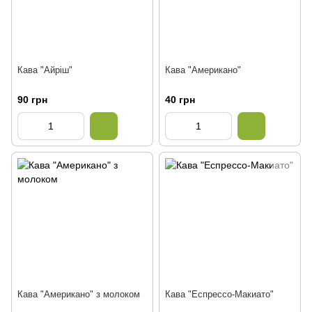
Кава "Айріш"
Кава "Американо"
90 грн
40 грн
Кава "Американо" з молоком
Кава "Еспрессо-Макиато"