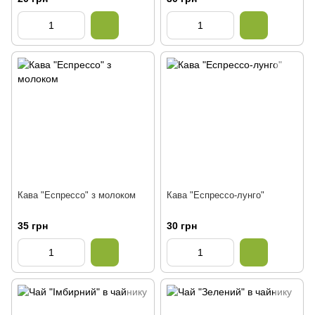
Кава "Еспрессо" з молоком
Кава "Еспрессо-лунго"
35 грн
30 грн