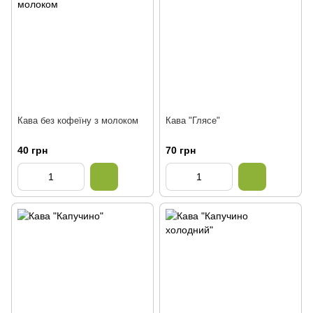
Кава без кофеїну з молоком
Кава "Глясе"
40 грн
70 грн