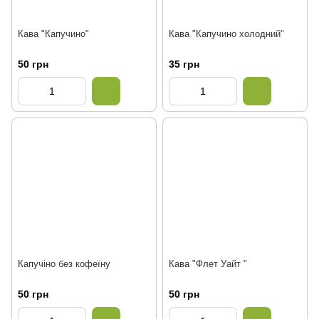
Кава "Капучино"
Кава "Капучино холодний"
50 грн
35 грн
Капучіно без кофеїну
Кава "Флет Уайт "
50 грн
50 грн