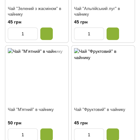
Чай "Зелений з жасміном" в
Чай "Альпійський луг" в
чайнику
чайнику
45 грн
45 грн
Чай "М'ятний" в чайнику
Чай "Фруктовий" в чайнику
50 грн
45 грн