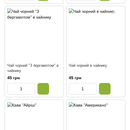
Чай чорний "З бергамотом" в
Чай чорний в чайнику
чайнику
45 грн
45 грн