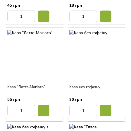
45 грн
18 грн
Кава "Латте-Макіато"
Кава без кофеїну
55 грн
30 грн