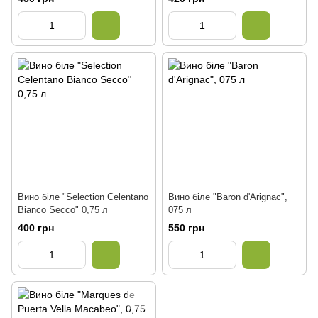
Вино біле "Selection Celentano
Вино біле "Baron d'Arignac",
Bianco Secco" 0,75 л
075 л
400 грн
550 грн