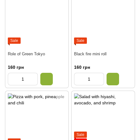
Sale
Sale
Role of Green Tokyo
Black fire mini roll
160 грн
160 грн
Sale