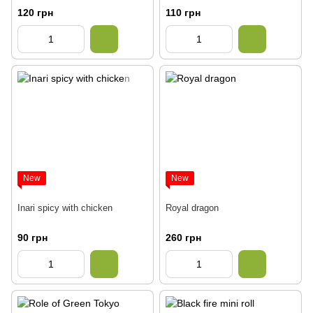
120 грн
110 грн
New
New
Inari spicy with chicken
Royal dragon
90 грн
260 грн