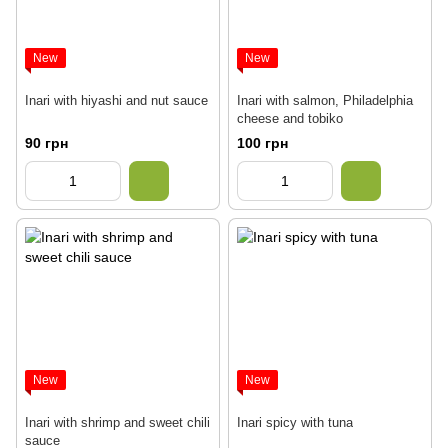
New
New
Inari with hiyashi and nut sauce
Inari with salmon, Philadelphia
cheese and tobiko
90 грн
100 грн
New
New
Inari with shrimp and sweet chili
Inari spicy with tuna
sauce