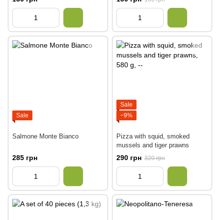
Sale
Sale
−9%
Salmone Monte Bianco
Pizza with squid, smoked
mussels and tiger prawns
285 грн
290 грн
320 грн