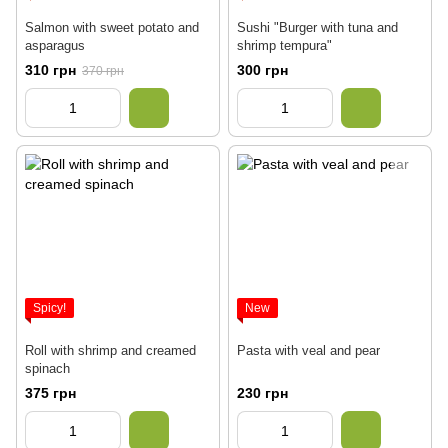
Salmon with sweet potato and
Sushi "Burger with tuna and
asparagus
shrimp tempura"
310 грн
300 грн
370 грн
Spicy!
New
Roll with shrimp and creamed
Pasta with veal and pear
spinach
375 грн
230 грн