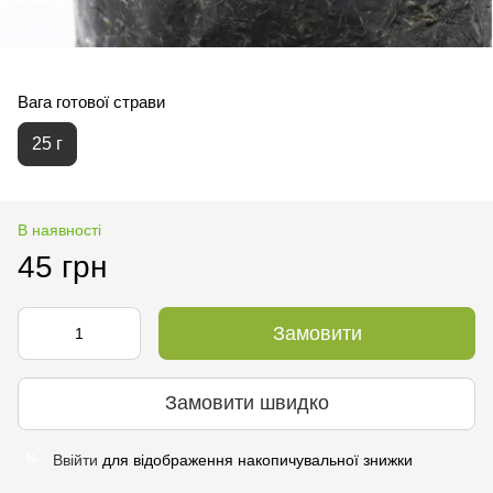
Вага готової страви
25 г
В наявності
45 грн
Замовити
Замовити швидко
Ввійти
для відображення накопичувальної знижки
%