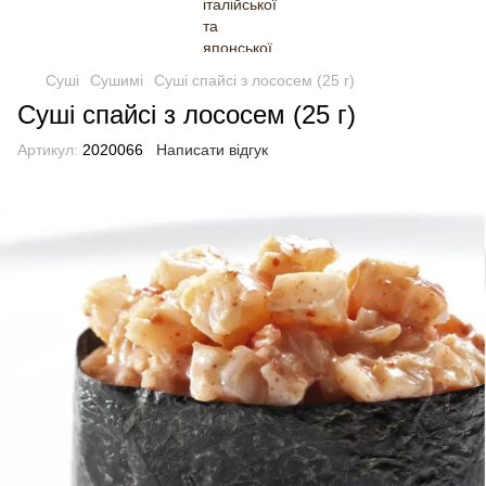
Суші
Сушимі
Суші спайсі з лососем (25 г)
Суші спайсі з лососем (25 г)
Артикул:
2020066
Написати відгук