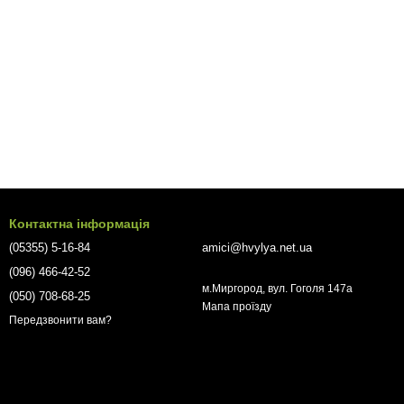
Контактна інформація
(05355) 5-16-84
amici@hvylya.net.ua
(096) 466-42-52
м.Миргород, вул. Гоголя 147а
(050) 708-68-25
Мапа проїзду
Передзвонити вам?