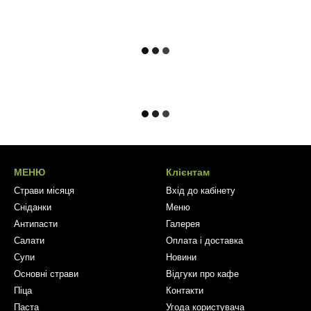
МЕНЮ
Клієнтам
Страви місяця
Вхід до кабінету
Сніданки
Меню
Антипасти
Галерея
Салати
Оплата і доставка
Супи
Новини
Основні страви
Відгуки про кафе
Піца
Контакти
Паста
Угода користувача