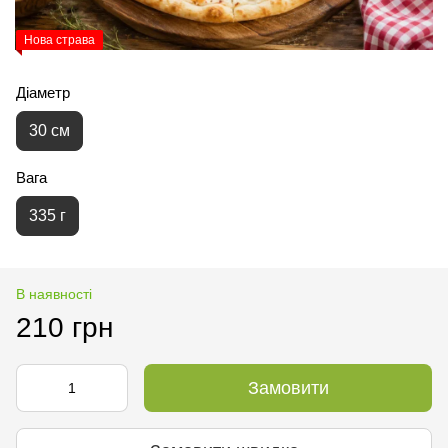
Нова страва
Діаметр
30 см
Вага
335 г
В наявності
210 грн
Замовити