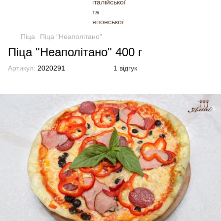
Піца
Піца "Неаполітано"
Піца "Неаполітано" 400 г
Артикул:
2020291
1 відгук