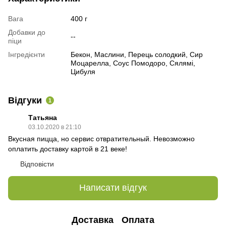
Вага
400 г
Добавки до
--
піци
Інгредієнти
Бекон, Маслини, Перець солодкий, Сир
Моцарелла, Соус Помодоро, Сялямі,
Цибуля
Відгуки
1
Татьяна
03.10.2020 в 21:10
Вкусная пицца, но сервис отвратительный. Невозможно
оплатить доставку картой в 21 веке!
Відповісти
Написати відгук
Доставка
Оплата