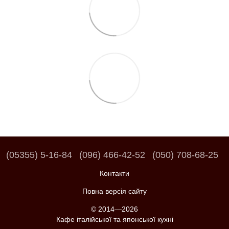
(05355) 5-16-84
(096) 466-42-52
(050) 708-68-25
Контакти
Повна версія сайту
© 2014—2026
Кафе італійської та японської кухні