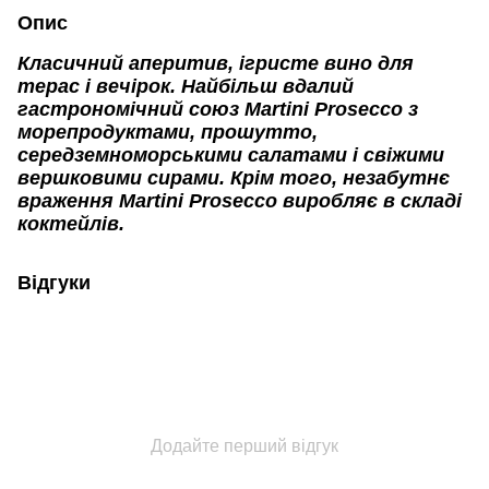
Опис
Класичний аперитив, ігристе вино для
терас і вечірок. Найбільш вдалий
гастрономічний союз
Martini Prosecco
з
морепродуктами, прошутто,
середземноморськими салатами і свіжими
вершковими сирами. Крім того, незабутнє
враження
Martini Prosecco
виробляє в складі
коктейлів.
Відгуки
Додайте перший відгук