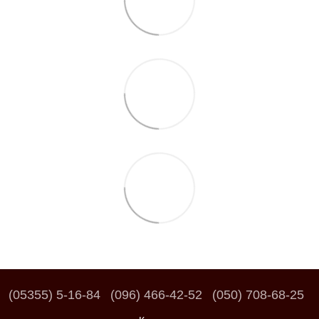
(05355) 5-16-84
(096) 466-42-52
(050) 708-68-25