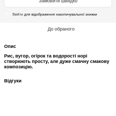
Замовити швидко
Ввійти
для відображення накопичувальної знижки
%
До обраного
Опис
Рис, вугор, огірок та водорості норі
створюють просту, але дуже смачну смакову
композицію.
Відгуки