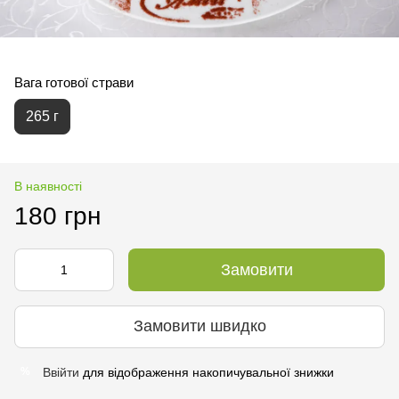
Вага готової страви
265 г
В наявності
180 грн
Замовити
Замовити швидко
Ввійти
для відображення накопичувальної знижки
%