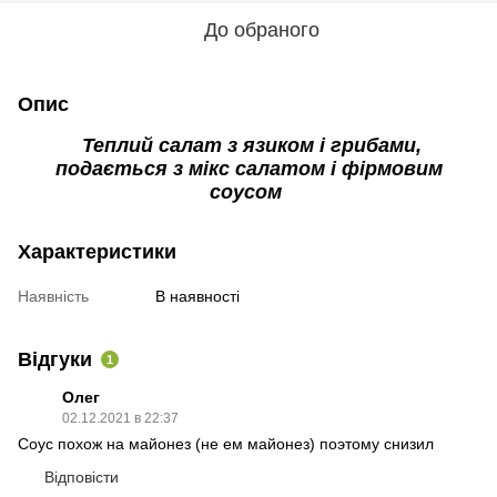
До обраного
Опис
Теплий салат з язиком i грибами,
подається з мiкс салатом i фірмовим
соусом
Характеристики
Наявність
В наявності
Відгуки
1
Олег
02.12.2021 в 22:37
Соус похож на майонез (не ем майонез) поэтому снизил
Відповісти