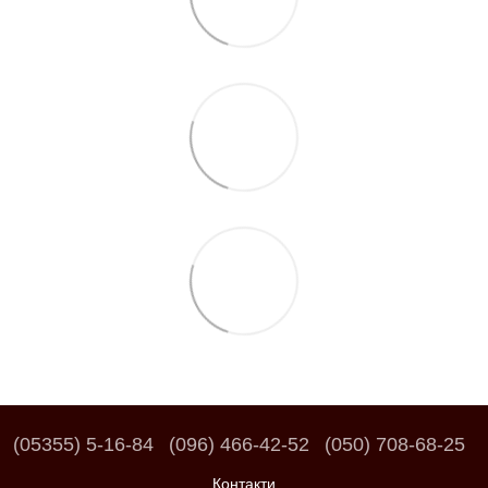
(05355) 5-16-84
(096) 466-42-52
(050) 708-68-25
Контакти