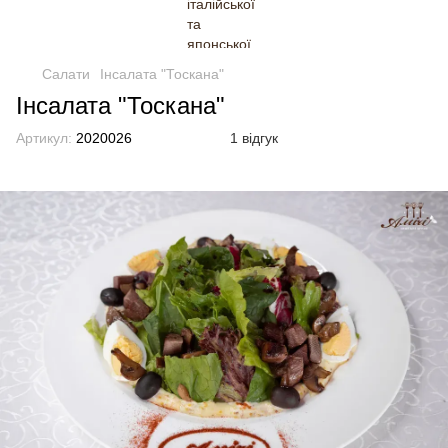
Салати
Інсалата "Тоскана"
Інсалата "Тоскана"
Артикул:
2020026
1 відгук