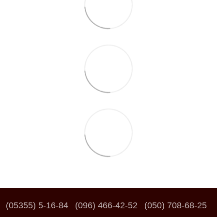
(05355) 5-16-84
(096) 466-42-52
(050) 708-68-25