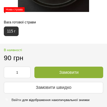
Нова страва
Вага готової страви
115 г
В наявності
90 грн
Замовити
Замовити швидко
Ввійти
для відображення накопичувальної знижки
%