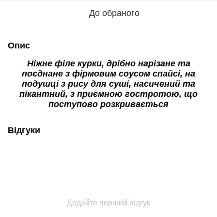
До обраного
Опис
Ніжне філе курки, дрібно нарізане та
поєднане з фірмовим соусом спайсі, на
подушці з рису для суші, насичений та
пікантний, з приємною гостротою, що
поступово розкривається
Відгуки
Додайте перший відгук