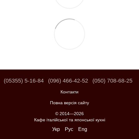
(05355) 5-16-84
(096) 466-42-52
(050) 708-68-25
Контакти
Повна версія сайту
© 2014—2026
Кафе італійської та японської кухні
Укр
Рус
Eng