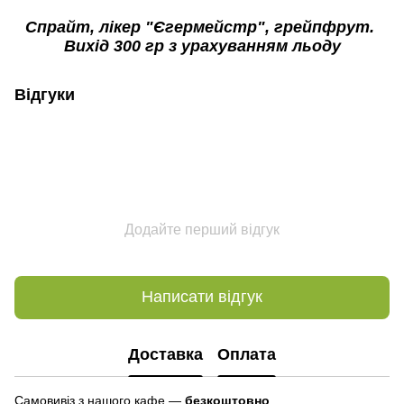
Спрайт, лікер "Єгермейстр", грейпфрут.
Вихід 300 гр з урахуванням льоду
Відгуки
Додайте перший відгук
Написати відгук
Доставка
Оплата
Самовивіз з нашого кафе —
безкоштовно