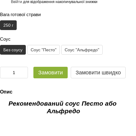
Ввійти
для відображення накопичувальної знижки
%
Вага готової страви
250 г
Соус
Без соусу
Соус "Песто"
Соус "Альфредо"
Замовити
Замовити швидко
Опис
Рекомендований соус Песто або
Альфредо