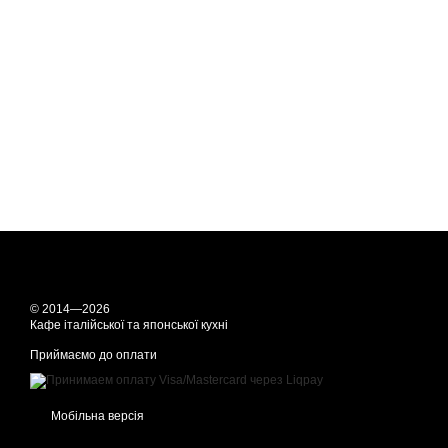
© 2014—2026
Кафе італійської та японської кухні
Приймаємо до оплати
Мобільна версія