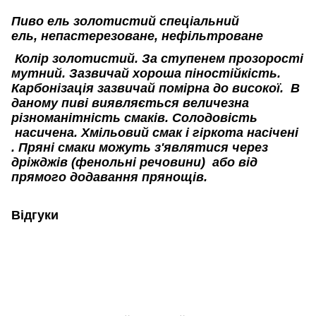
Пиво ель золотистий спеціальний
ель, непастерезоване, нефільтроване
Колір золотистий. За ступенем прозорості
мутний. Зазвичай хороша піностійкість.
Карбонізація зазвичай помірна до високої. В
даному пиві виявляється величезна
різноманітність смаків. Солодовість
насичена. Хмільовий смак і гіркота насічені
. Пряні смаки можуть з'являтися через
дріжджів (фенольні речовини) або від
прямого додавання прянощів.
Відгуки