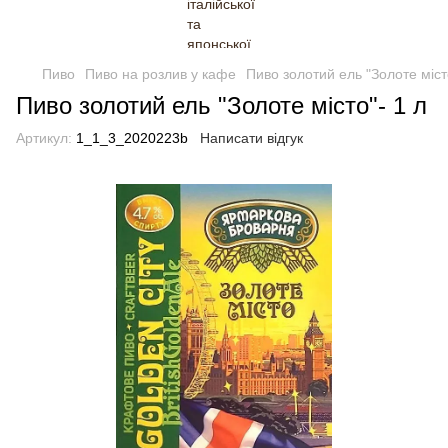
Пиво
Пиво на розлив у кафе
Пиво золотий ель "Золоте міст
Пиво золотий ель "Золоте місто"- 1 л
Артикул:
1_1_3_2020223b
Написати відгук