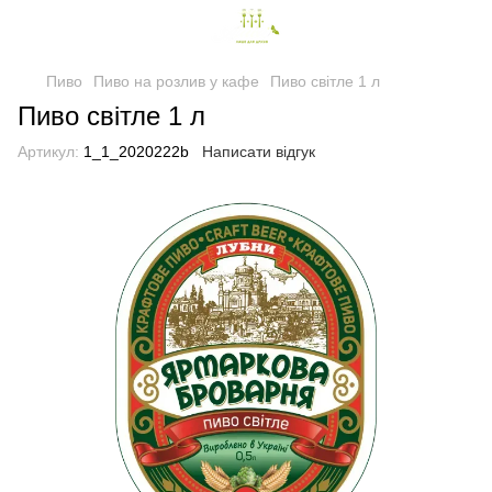
Пиво
Пиво на розлив у кафе
Пиво світле 1 л
Пиво світле 1 л
Артикул:
1_1_2020222b
Написати відгук