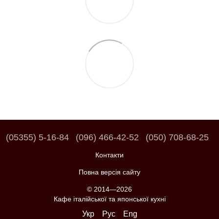
(05355) 5-16-84
(096) 466-42-52
(050) 708-68-25
Контакти
Повна версія сайту
© 2014—2026
Кафе італійської та японської кухні
Укр
Рус
Eng