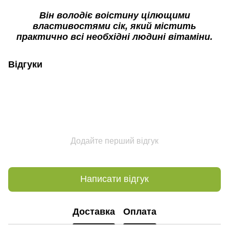
Він володіє воістину цілющими
властивостями сік, який містить
практично всі необхідні людині вітаміни.
Відгуки
Додайте перший відгук
Написати відгук
Доставка
Оплата