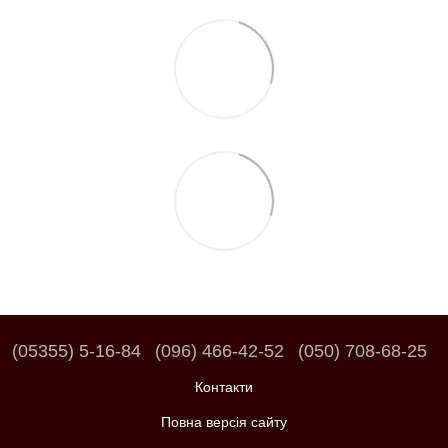
(05355) 5-16-84
(096) 466-42-52
(050) 708-68-25
Контакти
Повна версія сайту