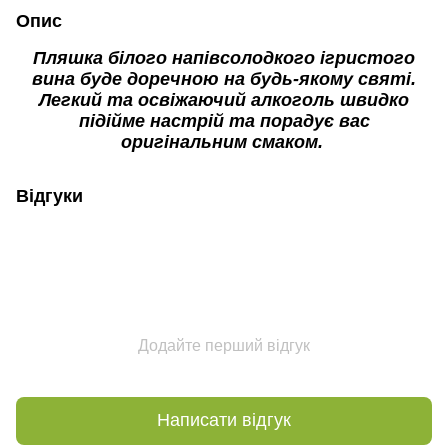
Опис
Пляшка білого напівсолодкого ігристого
вина буде доречною на будь-якому святі.
Легкий та освіжаючий алкоголь швидко
підійме настрій та порадує вас
оригінальним смаком.
Відгуки
Додайте перший відгук
Написати відгук